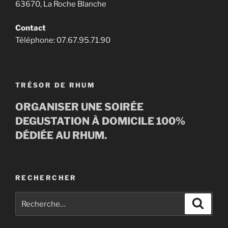
63670, La Roche Blanche
Contact
Téléphone: 07.67.95.71.90
TRÉSOR DE RHUM
ORGANISER UNE SOIRÉE
DEGUSTATION À DOMICILE 100%
DÉDIÉE AU RHUM.
RECHERCHER
Recherche
Recher
pour
: