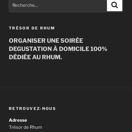
Recherche
Recher
pour
:
TRÉSOR DE RHUM
ORGANISER UNE SOIRÉE
DEGUSTATION À DOMICILE 100%
DÉDIÉE AU RHUM.
RETROUVEZ-NOUS
Adresse
Trésor de Rhum