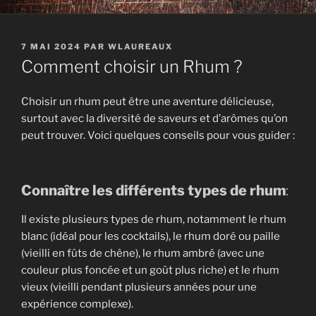
PUBLIÉ
7 MAI 2024
PAR
WLAUREAUX
LE
Comment choisir un Rhum ?
Choisir un rhum peut être une aventure délicieuse,
surtout avec la diversité de saveurs et d’arômes qu’on
peut trouver. Voici quelques conseils pour vous guider :
Connaître les différents types de rhum
:
Il existe plusieurs types de rhum, notamment le rhum
blanc (idéal pour les cocktails), le rhum doré ou paille
(vieilli en fûts de chêne), le rhum ambré (avec une
couleur plus foncée et un goût plus riche) et le rhum
vieux (vieilli pendant plusieurs années pour une
expérience complexe).